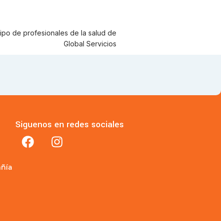
Siguenos en redes sociales
añía