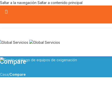
Saltar a la navegación
Saltar a contenido principal
Compare
Casa
/
Compare