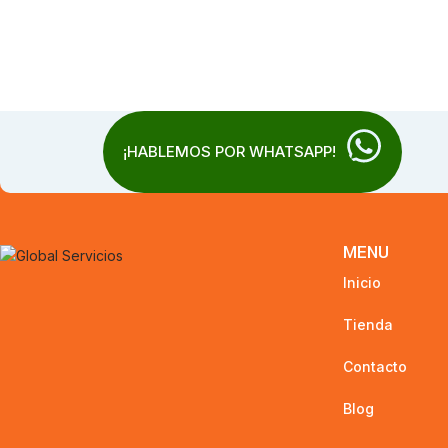
¡HABLEMOS POR WHATSAPP!
MENU
Inicio
Tienda
Contacto
Blog