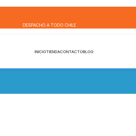
DESPACHO A TODO CHILE
INICIO
TIENDA
CONTACTO
BLOG