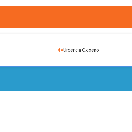
Urgencia Oxigeno
$
0