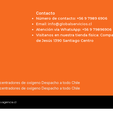
Contacto
Número de contacto: +56 9 7989 6906
Email: info@globalservicios.cl
Atención vía WhatsApp: +56 9 79896906
Visitanos en nuestra tienda fisica: Comp
de Jesús 1390 Santiago Centro
ncentradores de oxígeno
Despacho a todo Chile
ncentradores de oxígeno
Despacho a todo Chile
ivagencia.cl