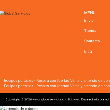
MENU
Inicio
Tienda
Contacto
Blog
Equipos portátiles - Respira con libertad
Venta y arriendo de co
Equipos portátiles - Respira con libertad
Venta y arriendo de co
Copyright © 2026 www.globalservicios.cl - Sitio web Desarrollado por act