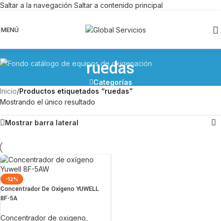
Saltar a la navegación
Saltar a contenido principal
DESPACHO A TODO CHILE
MENÚ
ruedas
Categorías
Inicio
/
Productos etiquetados “ruedas”
Mostrando el único resultado
Mostrar barra lateral
-12%
Concentrador De Oxígeno YUWELL
8F-5A
Concentrador de oxigeno
,