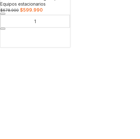
Equipos estacionarios
$
599.990
$
678.900
AÑADIR AL CARRITO